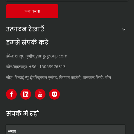
जमा करना
उत्पादन रेखाएँ
हमसे संपर्क करें
ईमेल:
enquiry@oyang-group.com
फ़ोन/व्हाट्सएप:
+86-
15058976313
जोड़ें: बिन्हाई न्यू इंडस्ट्रियल एस्टेट, पिंगयांग काउंटी, वानजाउ सिटी, चीन
संपर्क में रहो