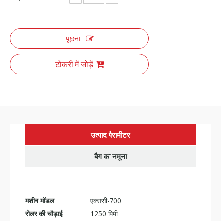
पूछना
टोकरी में जोड़ें
उत्पाद पैरामीटर
बैग का नमूना
मशीन मॉडल
एक्ससी-700
रोलर की चौड़ाई
1250 मिमी