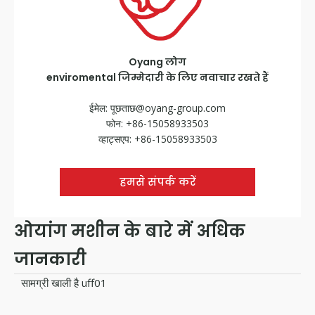
Oyang लोग
enviromental जिम्मेदारी के लिए नवाचार रखते हैं
ईमेल:
पूछताछ@oyang-group.com
फोन: +86-15058933503
व्हाट्सएप: +86-15058933503
हमसे संपर्क करें
ओयांग मशीन के बारे में अधिक
जानकारी
सामग्री खाली है uff01