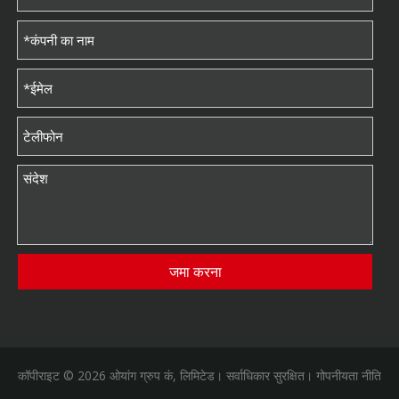
जमा करना
कॉपीराइट ©
2026
ओयांग ग्रुप कं, लिमिटेड। सर्वाधिकार सुरक्षित।
गोपनीयता नीति