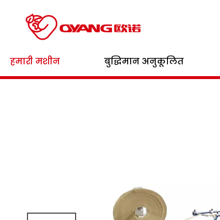
घर
/
उत्पादों
/
पे
हमारी मशीन
बुद्धिमान अनुकूलित