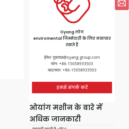
Oyang लोग
enviromental जिम्मेदारी के लिए नवाचार
रखते हैं
ईमेल:
पूछताछ@oyang-group.com
फोन: +86-15058933503
व्हाट्सएप: +86-15058933503
हमसे संपर्क करें
ओयांग मशीन के बारे में
अधिक जानकारी
सामग्री खाली है uff01