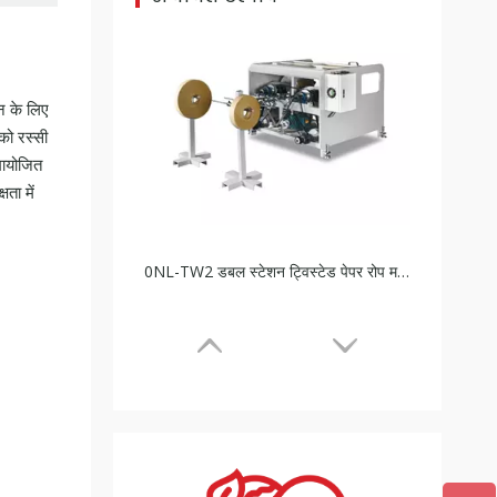
न के लिए
को रस्सी
मायोजित
ता में
0NL-TW2 डबल स्टेशन ट्विस्टेड पेपर रोप मशीन