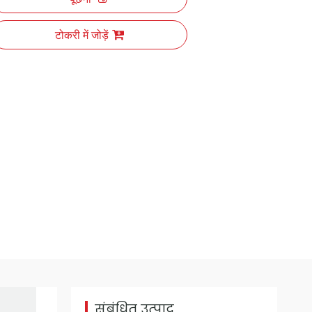
टोकरी में जोड़ें
0NL-TW2 डबल स्टेशन ट्विस्टेड पेपर रोप मशीन
0NL-TW2 डबल स्टेशन ट्विस्टेड पेपर रोप मशीन
संबंधित उत्पाद