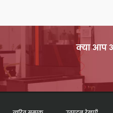
क्या आप अब
त्वरित सम्पक
उत्पादन रेखाएँ