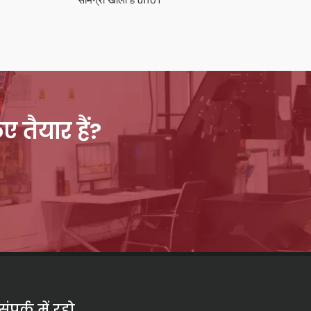
 तैयार हैं?
संपर्क में रहो