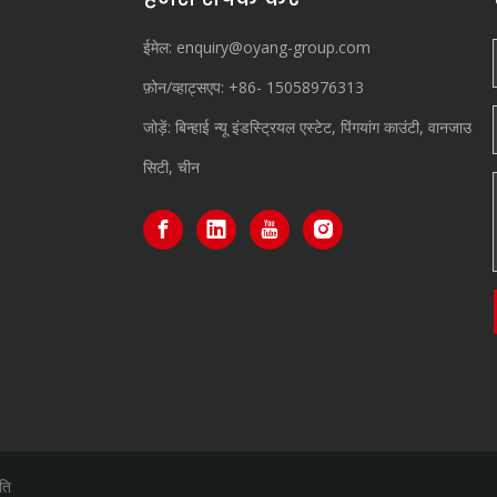
ईमेल:
enquiry@oyang-group.com
फ़ोन/व्हाट्सएप:
+86-
15058976313
जोड़ें: बिन्हाई न्यू इंडस्ट्रियल एस्टेट, पिंगयांग काउंटी, वानजाउ
सिटी, चीन
ति