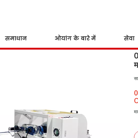
पर बैग सहायक उपकरण
/
अन्य पेपर बैग सहायक उपकरण
/
0NL-TW1 सिंगल स्टेशन ट्वि
समाधान
ओयांग के बारे में
सेवा
0
सा
मा