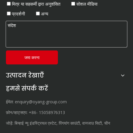
मित्र या सहकर्मी द्वारा अनुशंसित
सोशल मीडिया
प्रदर्शनी
अन्य
जमा करना
उत्पादन रेखाएँ
हमसे संपर्क करें
ईमेल:
enquiry@oyang-group.com
फ़ोन/व्हाट्सएप:
+86-
15058976313
जोड़ें: बिन्हाई न्यू इंडस्ट्रियल एस्टेट, पिंगयांग काउंटी, वानजाउ सिटी, चीन