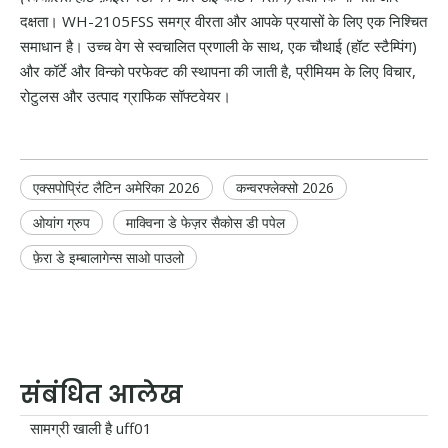
दक्षता। WH-2105FSS समग्र वीरता और आपके प्रयासों के लिए एक निश्चित
समाधान है। उच्च वेग से स्वचालित प्रणाली के साथ, एक चौथाई (हॉट स्टैम्पिंग)
और कॉर्टे और विन्को परफेक्ट की स्थापना की जाती है, प्रीमियम के लिए विचार,
रोटुलस और उत्पाद ग्राफिक सॉफ्टवेयर।
एक्सपोप्रिंट लैटिन अमेरिका 2026
कन्वरफ्लेक्सो 2026
ओयांग ग्रुप
माक्विना डे फेज़र सैकोस डी पपेल
फ़ेरा डे इम्बालागेन्स साओ पाउलो
संबंधित आलेख
सामग्री खाली है uff01