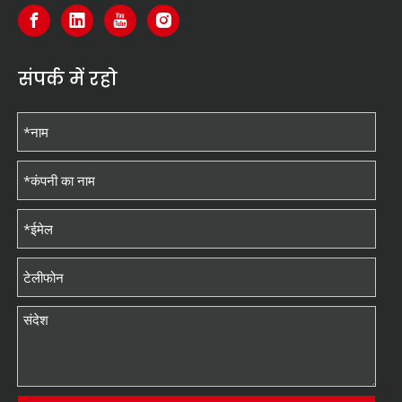
संपर्क में रहो